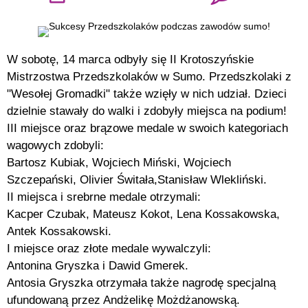
W sobotę, 14 marca odbyły się II Krotoszyńskie
Mistrzostwa Przedszkolaków w Sumo. Przedszkolaki z
"Wesołej Gromadki" także wzięły w nich udział. Dzieci
dzielnie stawały do walki i zdobyły miejsca na podium!
III miejsce oraz brązowe medale w swoich kategoriach
wagowych zdobyli:
Bartosz Kubiak, Wojciech Miński, Wojciech
Szczepański, Olivier Świtała,Stanisław Wlekliński.
II miejsca i srebrne medale otrzymali:
Kacper Czubak, Mateusz Kokot, Lena Kossakowska,
Antek Kossakowski.
I miejsce oraz złote medale wywalczyli:
Antonina Gryszka i Dawid Gmerek.
Antosia Gryszka otrzymała także nagrodę specjalną
ufundowaną przez Andżelikę Możdżanowską.