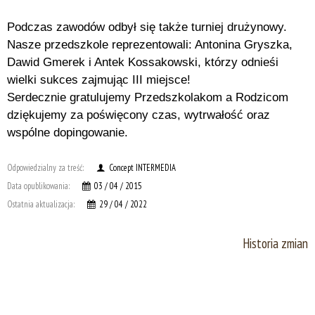
Podczas zawodów odbył się także turniej drużynowy.
Nasze przedszkole reprezentowali: Antonina Gryszka,
Dawid Gmerek i Antek Kossakowski, którzy odnieśi
wielki sukces zajmując III miejsce!
Serdecznie gratulujemy Przedszkolakom a Rodzicom
dziękujemy za poświęcony czas, wytrwałość oraz
wspólne dopingowanie.
Odpowiedzialny za treść:
Concept INTERMEDIA
Data opublikowania:
03 / 04 / 2015
Ostatnia aktualizacja:
29 / 04 / 2022
Historia zmian