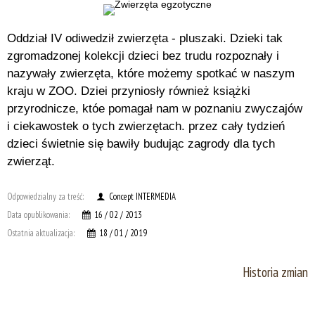
Oddział IV odiwedził zwierzęta - pluszaki. Dzieki tak
zgromadzonej kolekcji dzieci bez trudu rozpoznały i
nazywały zwierzęta, które możemy spotkać w naszym
kraju w ZOO. Dziei przyniosły również książki
przyrodnicze, któe pomagał nam w poznaniu zwyczajów
i ciekawostek o tych zwierzętach. przez cały tydzień
dzieci świetnie się bawiły budując zagrody dla tych
zwierząt.
Odpowiedzialny za treść:
Concept INTERMEDIA
Data opublikowania:
16 / 02 / 2013
Ostatnia aktualizacja:
18 / 01 / 2019
Historia zmian