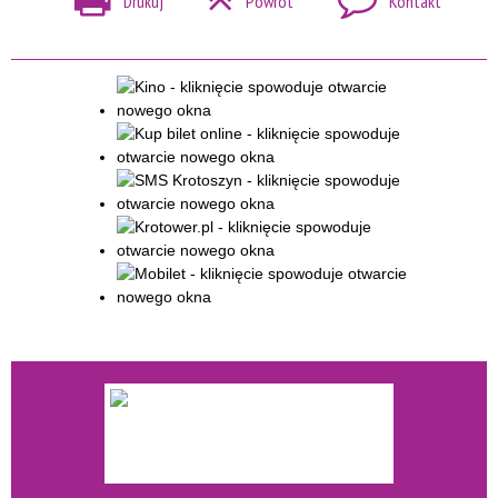
Drukuj
Powrót
Kontakt