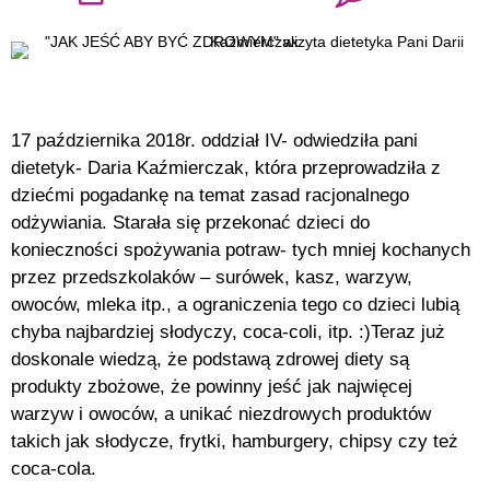
17 października 2018r. oddział IV- odwiedziła pani
dietetyk- Daria Kaźmierczak, która przeprowadziła z
dziećmi pogadankę na temat zasad racjonalnego
odżywiania. Starała się przekonać dzieci do
konieczności spożywania potraw- tych mniej kochanych
przez przedszkolaków – surówek, kasz, warzyw,
owoców, mleka itp., a ograniczenia tego co dzieci lubią
chyba najbardziej słodyczy, coca-coli, itp. :)Teraz już
doskonale wiedzą, że podstawą zdrowej diety są
produkty zbożowe, że powinny jeść jak najwięcej
warzyw i owoców, a unikać niezdrowych produktów
takich jak słodycze, frytki, hamburgery, chipsy czy też
coca-cola.