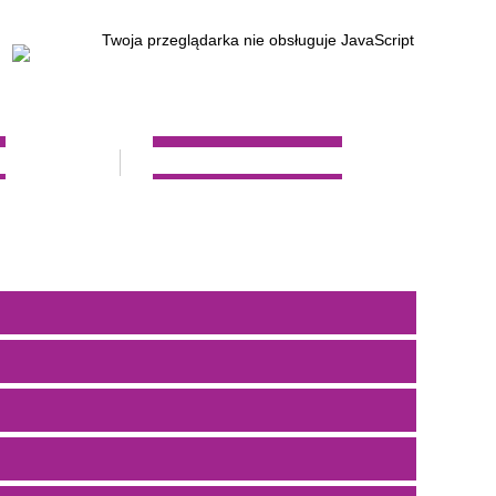
Twoja przeglądarka nie obsługuje JavaScript
W
REKRUTACJA 2023/2024