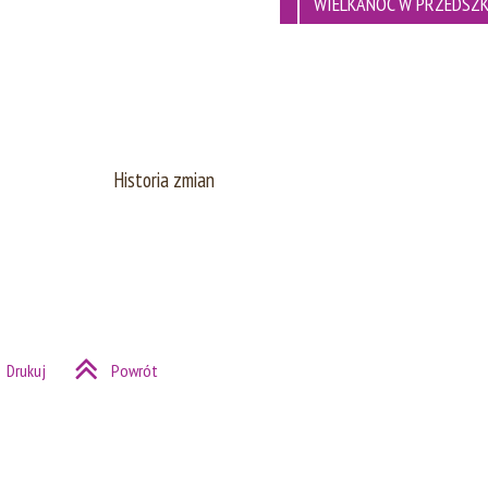
WIELKANOC W PRZEDSZ
Historia zmian
Drukuj
Powrót