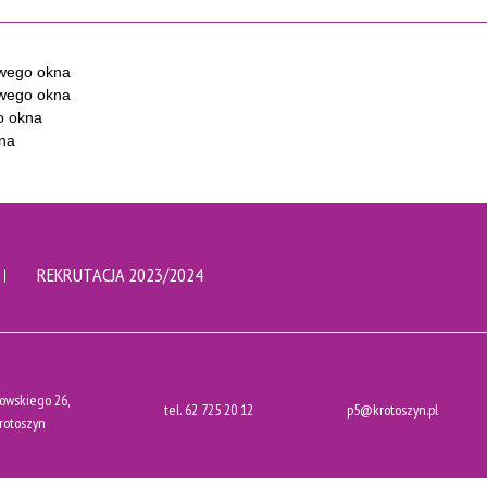
REKRUTACJA 2023/2024
owskiego 26,
tel.
62 725 20 12
p5@krotoszyn.pl
rotoszyn