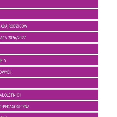
RADĄ RODZICÓW
ĄCA 2026/2027
R 5
BOWYCH
AŁOLETNICH
O-PEDAGOGICZNA