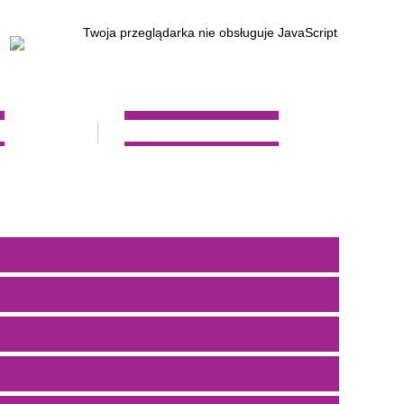
Twoja przeglądarka nie obsługuje JavaScript
W
REKRUTACJA 2023/2024