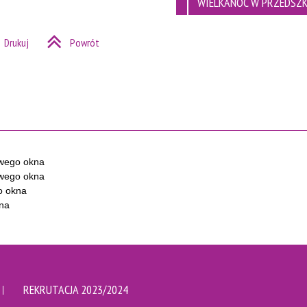
WIELKANOC W PRZEDSZ
Drukuj
Powrót
REKRUTACJA 2023/2024