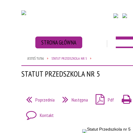
STRONA GŁÓWNA
AKTUAL
JESTEŚ TUTAJ
STATUT PRZEDSZKOLA NR 5
ZBIÓRKA BATERII
ZBIÓRKA NAKRĘT
STATUT PRZEDSZKOLA NR 5
Poprzednia
Następna
Pdf
Kontakt