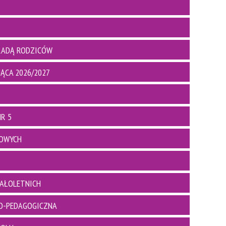
RADĄ RODZICÓW
ĄCA 2026/2027
R 5
BOWYCH
AŁOLETNICH
O-PEDAGOGICZNA