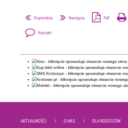
Poprzednia
Następna
Pdf
Kontakt
AKTUALNOŚCI
O NAS
DLA RODZICÓW