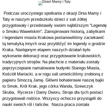
Podczas uroczystego spotkania z okazji Dnia Mamy i
Taty w naszym przedszkolu dzieci z sali żółtej
przygotowały i przedstawiły swoim najbliższym "Legendę
o Smoku Wawelskim". Zainspirowani historią, zabytkami
i legendami miasta Krakowa postanowiliśmy zaciekawić
tą tematyką innych oraz przybliżyć im legendy o grodzie
Kraka. Następnym etapem naszych działań było
wykonanie dekoracji oraz przygotowanie krakowskich,
tradycyjnych strojów. Na płachcie z materiału zostały
poprzyczepiane namalowane budynki Starego Miasta,
Kościół Mariacki, a w rogu sali umieściliśmy zrobioną z
papieru Smoczą Jamę. Główni bohaterowie naszej bajki
to Smok, Król Krak, jego córka Wanda, Szewczyk
Skuba,
Rycerze i Damy Dworu. Stroje dla tych postaci
przygotowali rodzice. Wszyscy ochoczo przystąpili do
nauki swoich ról i tańców.
Nasza praca została