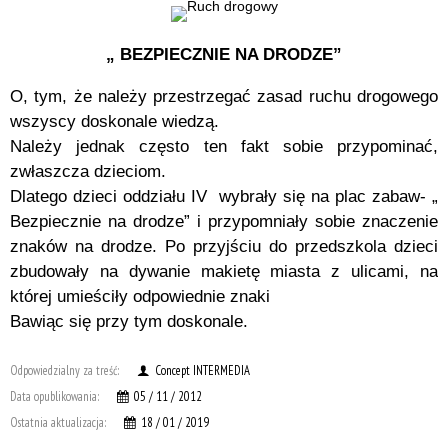
„ BEZPIECZNIE NA DRODZE”
O, tym, że należy przestrzegać zasad ruchu drogowego
wszyscy doskonale wiedzą.
Należy jednak często ten fakt sobie przypominać,
zwłaszcza dzieciom.
Dlatego dzieci oddziału IV wybrały się na plac zabaw- „
Bezpiecznie na drodze” i przypomniały sobie znaczenie
znaków na drodze. Po przyjściu do przedszkola dzieci
zbudowały na dywanie makietę miasta z ulicami, na
której umieściły odpowiednie znaki
Bawiąc się przy tym doskonale.
Odpowiedzialny za treść:
Concept INTERMEDIA
Data opublikowania:
05 / 11 / 2012
Ostatnia aktualizacja:
18 / 01 / 2019