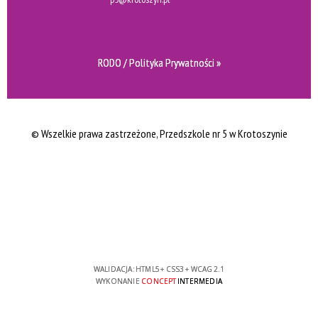
RODO / Polityka Prywatności »
© Wszelkie prawa zastrzeżone
, Przedszkole nr 5 w Krotoszynie
WALIDACJA:
HTML5
+
CSS3
+
WCAG 2.1
WYKONANIE
CONCEPT
INTERMEDIA