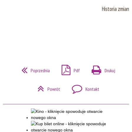
Historia zmian
Poprzednia
Pdf
Drukuj
Powrót
Kontakt