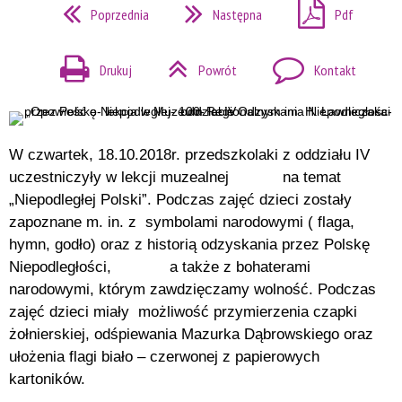
Poprzednia
Następna
Pdf
Drukuj
Powrót
Kontakt
W czwartek, 18.10.2018r. przedszkolaki z oddziału IV
uczestniczyły w lekcji muzealnej na temat
„Niepodległej Polski”. Podczas zajęć dzieci zostały
zapoznane m. in. z symbolami narodowymi ( flaga,
hymn, godło) oraz z historią odzyskania przez Polskę
Niepodległości, a także z bohaterami
narodowymi, którym zawdzięczamy wolność. Podczas
zajęć dzieci miały możliwość przymierzenia czapki
żołnierskiej, odśpiewania Mazurka Dąbrowskiego oraz
ułożenia flagi biało – czerwonej z papierowych
kartoników.