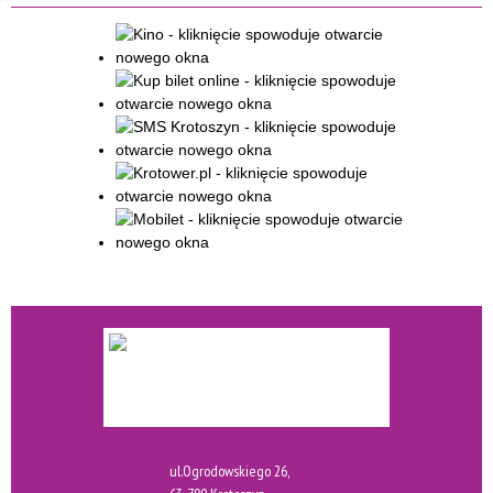
ul.Ogrodowskiego 26,