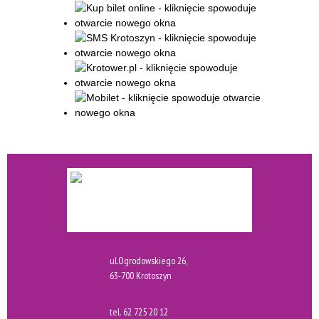
ul.Ogrodowskiego 26,
63-700 Krotoszyn
tel.
62 725 20 12