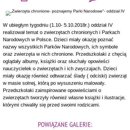
W ubiegłym tygodniu (1.10- 5.10.2018r.) oddział IV
realizował temat o zwierzętach chronionych i Parkach
Narodowych w Polsce. Dzieci miały okazję poznać
nazwy wszystkich Parków Narodowych, ich symbole
oraz zwierzęta w nich chronione. Przedszkolaki z chęcią
oglądały albumy, książki oraz słuchały opowieści
nauczycielek o zwierzętach i ich zwyczajach. Dzieci
miały okazję również odtwarzać ślady ( odciski) zwierząt
w masie solnej, którą po wysuszeniu malowały.
Przedszkolaki zainspirowane opowieściami o
zwierzętach tworzyły również własne książki i ilustracje,
którymi chwaliły się przed swoimi rodzicami.
POWIĄZANE GALERIE: