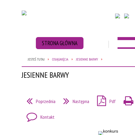
STRONA GŁÓWNA
AKTUAL
JESTEŚ TUTAJ
OSIĄGNIĘCIA
JESIENNE BARWY
ZBIÓRKA BATERII
ZBIÓRKA NAKRĘT
JESIENNE BARWY
Poprzednia
Następna
Pdf
Kontakt