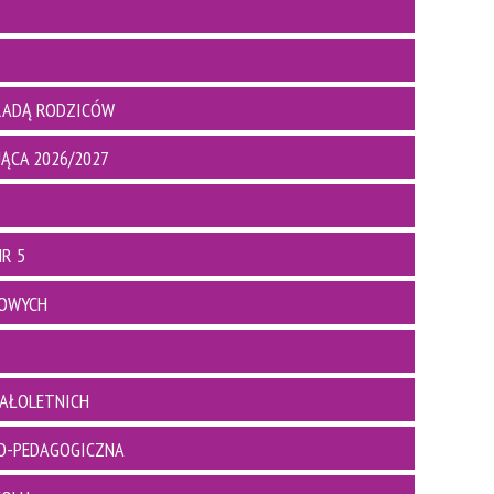
RADĄ RODZICÓW
ĄCA 2026/2027
R 5
BOWYCH
AŁOLETNICH
O-PEDAGOGICZNA