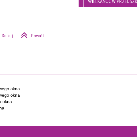
WIELKANOC W PRZEDSZ
Drukuj
Powrót