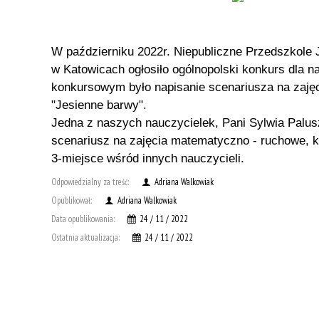
W październiku 2022r. Niepubliczne Przedszkole
w Katowicach ogłosiło ogólnopolski konkurs dla n
konkursowym było napisanie scenariusza na zajęc
"Jesienne barwy".
Jedna z naszych nauczycielek, Pani Sylwia Palus
scenariusz na zajęcia matematyczno - ruchowe, 
3-miejsce wśród innych nauczycieli.
Odpowiedzialny za treść:
Adriana Walkowiak
Opublikował:
Adriana Walkowiak
Data opublikowania:
24 / 11 / 2022
Ostatnia aktualizacja:
24 / 11 / 2022