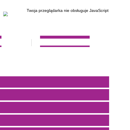
Twoja przeglądarka nie obsługuje JavaScript
W
REKRUTACJA 2023/2024