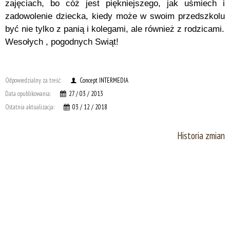
zajęciach, bo cóż jest piękniejszego, jak uśmiech i
zadowolenie dziecka, kiedy może w swoim przedszkolu
być nie tylko z panią i kolegami, ale również z rodzicami.
Wesołych , pogodnych Swiąt!
Odpowiedzialny za treść:
Concept INTERMEDIA
Data opublikowania:
27 / 03 / 2013
Ostatnia aktualizacja:
03 / 12 / 2018
Historia zmian