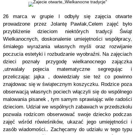
26 marca w grupie I odbyły się zajęcia otwarte
prowadzone przez Jolantę Pawlak,Celem zajęć było
przybliżenie dzieciom niektórych tradycji Świąt
Wielkanocnych, doskonalenie umiejętności współpracy,
śmiałego wyrażania własnych myśli oraz rozwijanie
poczucia estetyki i rozbudzanie wyobraźni. Na zajęciach
dzieci poznały przygodę wielkanocnego zajączka
,utrwalały pojecia matematyczne segregując i
przeliczając jajka , dowiedziały sie też co powinno
znajdowac się w świątecznym koszyczku. Rodzice poza
obserwacją własnych pociech włączyli się do wspólnego
malowania pisanek , tym samym sprawiając wile radości
dzieciom. Udział we wspólnych zabawach w przedszkolu
pozwala rodzicom obserwować swoje dziecko podczas
zajęć wśród rówieśników, ukazać jego umiejętności i
zasób wiadomości.. Zachęcamy do udziału w tego typu