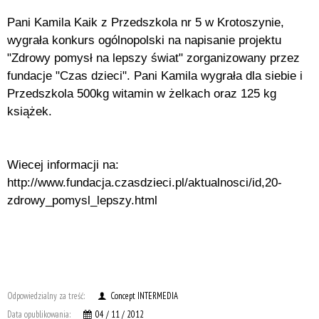
Pani Kamila Kaik z Przedszkola nr 5 w Krotoszynie,
wygrała konkurs ogólnopolski na napisanie projektu
"Zdrowy pomysł na lepszy świat" zorganizowany przez
fundacje "Czas dzieci". Pani Kamila wygrała dla siebie i
Przedszkola 500kg witamin w żelkach oraz 125 kg
książek.
Wiecej informacji na:
http://www.fundacja.czasdzieci.pl/aktualnosci/id,20-
zdrowy_pomysl_lepszy.html
Odpowiedzialny za treść:
Concept INTERMEDIA
Data opublikowania:
04 / 11 / 2012