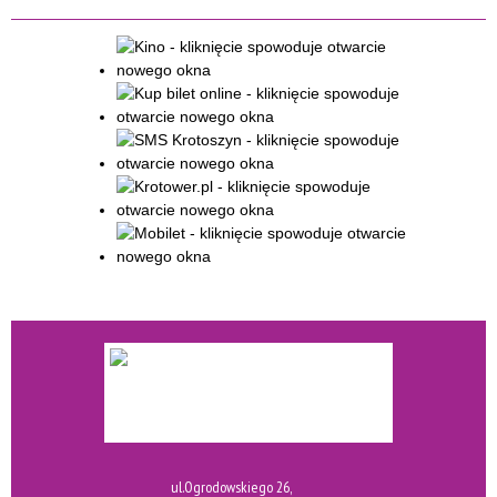
ul.Ogrodowskiego 26,