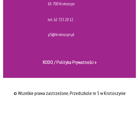
63-700 Krotoszyn
tel.
62 725 20 12
p5@krotoszyn.pl
RODO / Polityka Prywatności »
© Wszelkie prawa zastrzeżone
, Przedszkole nr 5 w Krotoszynie