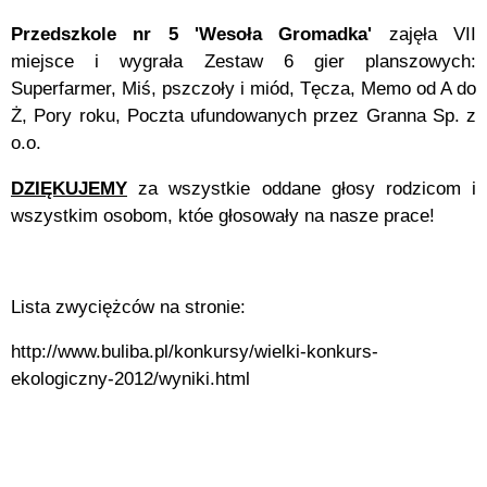
Przedszkole nr 5 'Wesoła Gromadka'
zajęła VII
miejsce i wygrała Zestaw 6 gier planszowych:
Superfarmer, Miś, pszczoły i miód, Tęcza, Memo od A do
Ż, Pory roku, Poczta ufundowanych przez Granna Sp. z
o.o.
DZIĘKUJEMY
za wszystkie oddane głosy rodzicom i
wszystkim osobom, któe głosowały na nasze prace!
Lista zwyciężców na stronie:
http://www.buliba.pl/konkursy/wielki-konkurs-
ekologiczny-2012/wyniki.html