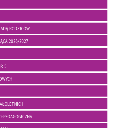
RADĄ RODZICÓW
ĄCA 2026/2027
R 5
BOWYCH
AŁOLETNICH
O-PEDAGOGICZNA