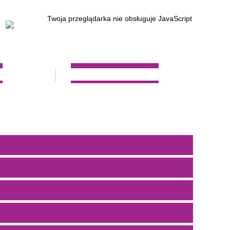
Twoja przeglądarka nie obsługuje JavaScript
W
REKRUTACJA 2023/2024