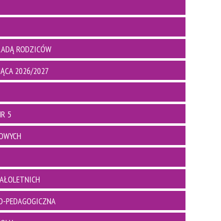
RADĄ RODZICÓW
ĄCA 2026/2027
R 5
BOWYCH
AŁOLETNICH
O-PEDAGOGICZNA