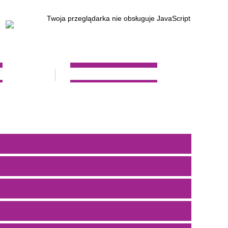
Twoja przeglądarka nie obsługuje JavaScript
W
REKRUTACJA 2023/2024