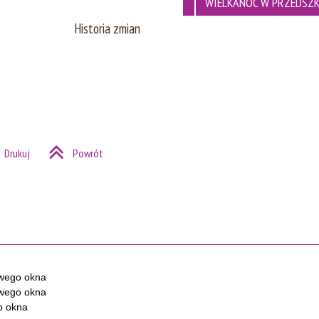
WIELKANOC W PRZEDSZ
Historia zmian
Drukuj
Powrót