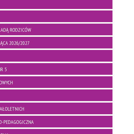
RADĄ RODZICÓW
ĄCA 2026/2027
R 5
BOWYCH
AŁOLETNICH
O-PEDAGOGICZNA