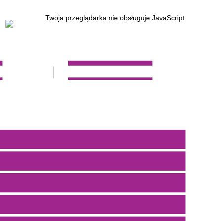
Twoja przeglądarka nie obsługuje JavaScript
W
REKRUTACJA 2023/2024