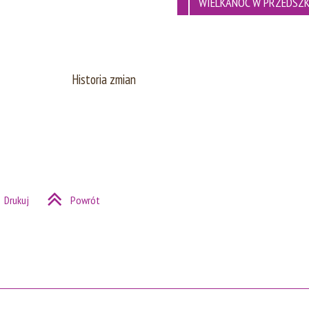
WIELKANOC W PRZEDSZ
Historia zmian
Drukuj
Powrót