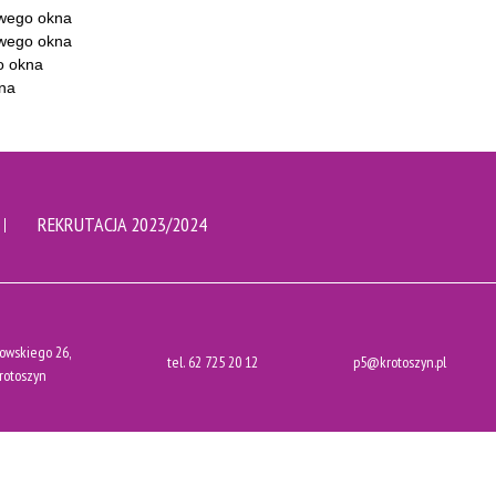
REKRUTACJA 2023/2024
owskiego 26,
tel.
62 725 20 12
p5@krotoszyn.pl
rotoszyn