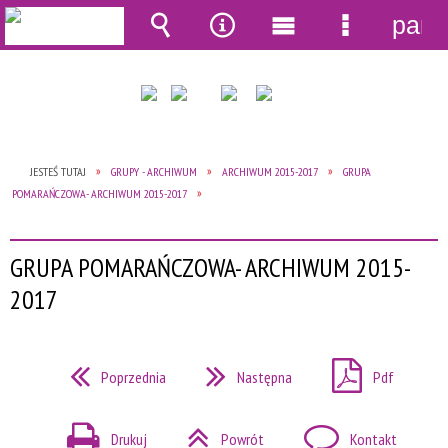
pane
Wyszukiwarka
Narzędzia
Menu
Menu
główne
szczegół
JESTEŚ TUTAJ
GRUPY - ARCHIWUM
ARCHIWUM 2015-2017
GRUPA
POMARAŃCZOWA- ARCHIWUM 2015-2017
GRUPA POMARAŃCZOWA- ARCHIWUM 2015-
2017
Poprzednia
Następna
Pdf
Drukuj
Powrót
Kontakt