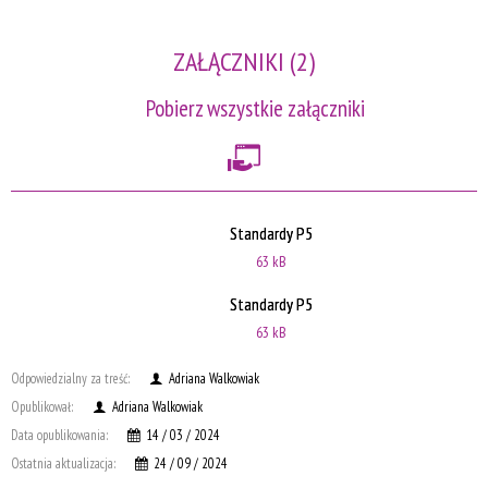
ZAŁĄCZNIKI (2)
Pobierz wszystkie załączniki
Standardy P5
63 kB
Standardy P5
63 kB
Odpowiedzialny za treść:
Adriana Walkowiak
Opublikował:
Adriana Walkowiak
Data opublikowania:
14 / 03 / 2024
Ostatnia aktualizacja:
24 / 09 / 2024