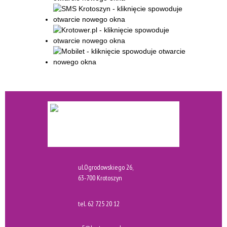
ul.Ogrodowskiego 26,
63-700 Krotoszyn
tel.
62 725 20 12