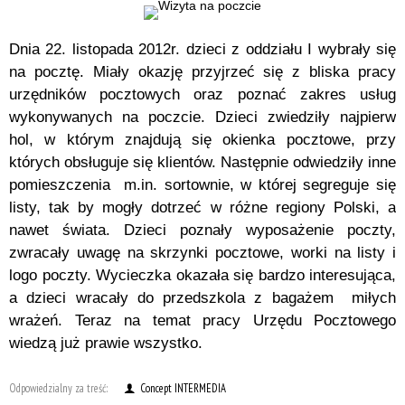
Dnia 22. listopada 2012r. dzieci z oddziału I wybrały się
na pocztę. Miały okazję przyjrzeć się z bliska pracy
urzędników pocztowych oraz poznać zakres usług
wykonywanych na poczcie. Dzieci zwiedziły najpierw
hol, w którym znajdują się okienka pocztowe, przy
których obsługuje się klientów. Następnie odwiedziły inne
pomieszczenia m.in. sortownie, w której segreguje się
listy, tak by mogły dotrzeć w różne regiony Polski, a
nawet świata. Dzieci poznały wyposażenie poczty,
zwracały uwagę na skrzynki pocztowe, worki na listy i
logo poczty. Wycieczka okazała się bardzo interesująca,
a dzieci wracały do przedszkola z bagażem miłych
wrażeń. Teraz na temat pracy Urzędu Pocztowego
wiedzą już prawie wszystko.
Odpowiedzialny za treść:
Concept INTERMEDIA