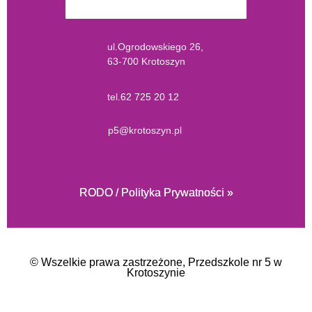
ul.Ogrodowskiego 26,
63-700 Krotoszyn
tel.
62 725 20 12
p5@krotoszyn.pl
RODO / Polityka Prywatności »
© Wszelkie prawa zastrzeżone
, Przedszkole nr 5 w
Krotoszynie