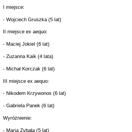
I miejsce:
- Wojciech Gruszka (5 lat)
II miejsce ex aequo:
- Maciej Jokiel (6 lat)
- Zuzanna Kaik (4 lata)
- Michał Korczak (6 lat)
III miejsce ex aequo:
- Nikodem Krzywonos (6 lat)
- Gabriela Panek (6 lat)
Wyróżnienie:
- Maria Zybała (5 lat)