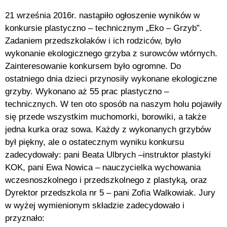
21 września 2016r. nastąpiło ogłoszenie wyników w
konkursie plastyczno – technicznym „Eko – Grzyb”.
Zadaniem przedszkolaków i ich rodziców, było
wykonanie ekologicznego grzyba z surowców wtórnych.
Zainteresowanie konkursem było ogromne. Do
ostatniego dnia dzieci przynosiły wykonane ekologiczne
grzyby. Wykonano aż 55 prac plastyczno –
technicznych. W ten oto sposób na naszym holu pojawiły
się przede wszystkim muchomorki, borowiki, a także
jedna kurka oraz sowa. Każdy z wykonanych grzybów
był piękny, ale o ostatecznym wyniku konkursu
zadecydowały: pani Beata Ulbrych –instruktor plastyki
KOK, pani Ewa Nowica – nauczycielka wychowania
wczesnoszkolnego i przedszkolnego z plastyką, oraz
Dyrektor przedszkola nr 5 – pani Zofia Walkowiak. Jury
w wyżej wymienionym składzie zadecydowało i
przyznało: