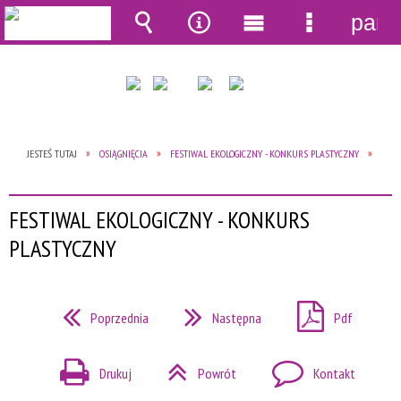
pane
Wyszukiwarka
Narzędzia
Menu
Menu
główne
szczegół
JESTEŚ TUTAJ
OSIĄGNIĘCIA
FESTIWAL EKOLOGICZNY - KONKURS PLASTYCZNY
FESTIWAL EKOLOGICZNY - KONKURS
PLASTYCZNY
Poprzednia
Następna
Pdf
Drukuj
Powrót
Kontakt