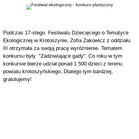
Podczas 17-stego Festiwalu Dziecięcego o Tematyce
Ekologicznej w Krotoszynie, Zofia Zakowicz z oddziału
III otrzymała za swoją pracę wyróżnienie. Tematem
konkursu były "Zadziwiające gady". Co roku w tym
konkursie bierze udział ponad 1 500 dzieci z terenu
powiatu krotoszyńskiego. Dlatego tym bardziej,
gratulujemy!