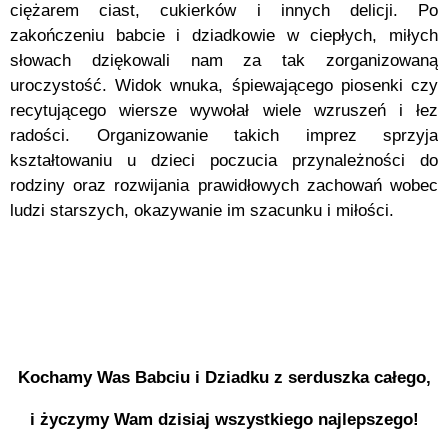
ciężarem ciast, cukierków i innych delicji. Po
zakończeniu babcie i dziadkowie w ciepłych, miłych
słowach dziękowali nam za tak zorganizowaną
uroczystość. Widok wnuka, śpiewającego piosenki czy
recytującego wiersze wywołał wiele wzruszeń i łez
radości. Organizowanie takich imprez sprzyja
kształtowaniu u dzieci poczucia przynależności do
rodziny oraz rozwijania prawidłowych zachowań wobec
ludzi starszych, okazywanie im szacunku i miłości.
Kochamy Was Babciu i Dziadku z serduszka całego,
i życzymy Wam dzisiaj wszystkiego najlepszego!