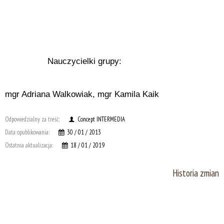
Nauczycielki grupy:
mgr Adriana Walkowiak, mgr Kamila Kaik
Odpowiedzialny za treść:
Concept INTERMEDIA
Data opublikowania:
30 / 01 / 2013
Ostatnia aktualizacja:
18 / 01 / 2019
Historia zmian