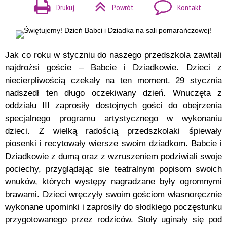
Drukuj
Powrót
Kontakt
Jak co roku w styczniu do naszego przedszkola zawitali
najdrożsi goście – Babcie i Dziadkowie. Dzieci z
niecierpliwością czekały na ten moment. 29 stycznia
nadszedł ten długo oczekiwany dzień. Wnuczęta z
oddziału III zaprosiły dostojnych gości do obejrzenia
specjalnego programu artystycznego w wykonaniu
dzieci. Z wielką radością przedszkolaki śpiewały
piosenki i recytowały wiersze swoim dziadkom. Babcie i
Dziadkowie z dumą oraz z wzruszeniem podziwiali swoje
pociechy, przyglądając sie teatralnym popisom swoich
wnuków, których występy nagradzane były ogromnymi
brawami. Dzieci wręczyły swoim gościom własnoręcznie
wykonane upominki i zaprosiły do słodkiego poczęstunku
przygotowanego przez rodziców. Stoły uginały się pod