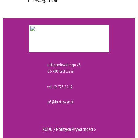
ul.Ogrodowskiego 26,
63-700 Krotoszyn
tel.
62 725 20 12
p5@krotoszyn.pl
RODO / Polityka Prywatności »