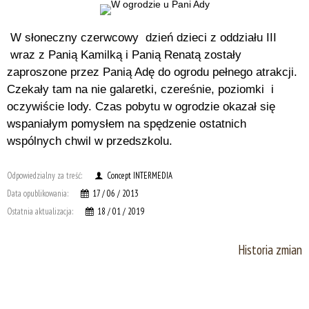
W słoneczny czerwcowy dzień dzieci z oddziału III
wraz z Panią Kamilką i Panią Renatą zostały
zaproszone przez Panią Adę do ogrodu pełnego atrakcji.
Czekały tam na nie galaretki, czereśnie, poziomki i
oczywiście lody. Czas pobytu w ogrodzie okazał się
wspaniałym pomysłem na spędzenie ostatnich
wspólnych chwil w przedszkolu.
Odpowiedzialny za treść:
Concept INTERMEDIA
Data opublikowania:
17 / 06 / 2013
Ostatnia aktualizacja:
18 / 01 / 2019
Historia zmian