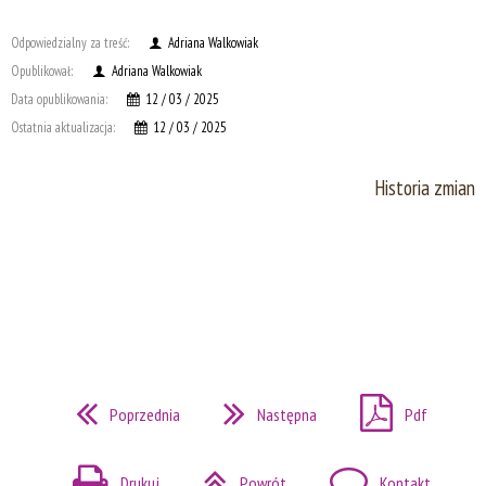
Odpowiedzialny za treść:
Adriana Walkowiak
Opublikował:
Adriana Walkowiak
Data opublikowania:
12 / 03 / 2025
Ostatnia aktualizacja:
12 / 03 / 2025
Historia zmian
Poprzednia
Następna
Pdf
Drukuj
Powrót
Kontakt