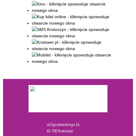
ul.Ogrodowskiego 26,
63-700 Krotoszyn