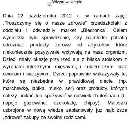
Dnia 22 października 2012 r. w ramach zajęć
„Troszczymy się o nasze zdrowie” przedszkolaki z
oddziału I odwiedziły market „Biedronka”. Celem
wycieczki było sprawdzenie, czy najmłodsi potrafią
odróżniać produkty zdrowe od artykułów, które
niekoniecznie pozytywnie wpływają na nasz organizm.
Dzieci miały okazję przyjrzeć się z bliska stoiskom z
wyrobami mlecznymi, mięsnymi, i cukierniczymi oraz
owocom i warzywom. Dzieci poprawnie wskazywały te,
które są niezbędne w prawidłowej diecie (np.
marchewkę, jabłka, mleko, ser) oraz produkty, których
należy unikać lub spożywać w niewielkich ilościach (tj.
napoje gazowane, czekoladę, chipsy). Maluszki
uzbrojone w nową wiedzę zaplanowały już najbliższe
„zdrowe” zakupy ze swoimi rodzicami.