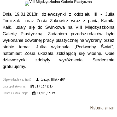
Dnia 19.01.2013r. dziewczynki z oddziału III - Julia
Tomczak oraz Zosia Zakowicz wraz z panią Kamilą
Kaik, udały się do Świnkowa na VIII Międzyszkolną
Galerię Plastyczną. Zadaniem przedszkolaków było
wykonanie dowolnej pracy plastycznej na wybrany przez
siebie temat. Julka wykonała „Podwodny Świat”,
natomiast Zosia ukazała zbliżającą się wiosnę. Obie
dziewczynki zdobyły wyróżnienia. Serdecznie
gratulujemy.
Odpowiedzialny za treść:
Concept INTERMEDIA
Data opublikowania:
21 / 02 / 2013
Ostatnia aktualizacja:
18 / 01 / 2019
Historia zmian