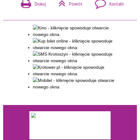
Drukuj
Powrót
Kontakt