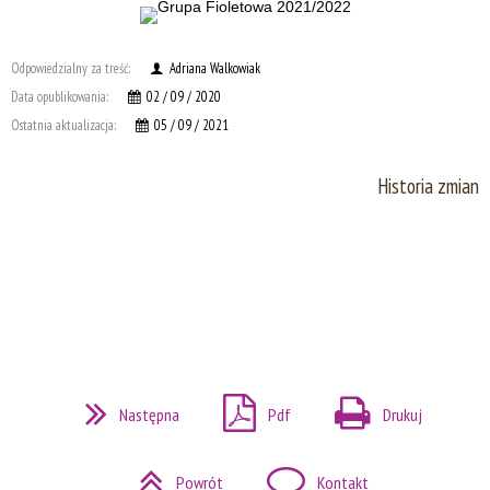
Odpowiedzialny za treść:
Adriana Walkowiak
Data opublikowania:
02 / 09 / 2020
Ostatnia aktualizacja:
05 / 09 / 2021
Historia zmian
Następna
Pdf
Drukuj
Powrót
Kontakt