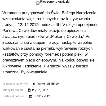
W ramach przygotowań do Świąt Bożego Narodzenia,
wzmacniania więzi rodzinnych oraz kultywowania
tradycji 12. 12.2012r. oddział III i V dzięki uprzejmości
Państwa Czwojdów miały okazję do upieczenia
świątecznych pierników w „Piekarni Czwojda.” Po
zapoznaniu się z etapami pracy, nastąpiło wspólne
wałkowanie ciasta na pierniki, wykrawanie różnych
kształtów przy pomocy foremek i potem piekli w
prawdziwym piecu chlebowym. Na końcu odbyło sie
lukrowanie i zdobienie. Pierniczki wyszły bardzo
smaczne. Było wspaniale.
Odpowiedzialny za treść:
Concept INTERMEDIA
Data opublikowania:
15 / 12 / 2012
Ostatnia aktualizacja:
18 / 01 / 2019