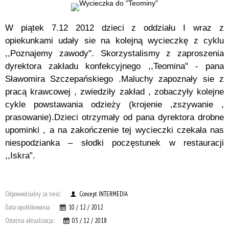
W piątek 7.12 2012 dzieci z oddziału I wraz z
opiekunkami udały sie na kolejną wycieczkę z cyklu
,,Poznajemy zawody". Skorzystalismy z zaproszenia
dyrektora zakładu konfekcyjnego ,,Teomina" - pana
Sławomira Szczepańskiego .Maluchy zapoznały sie z
pracą krawcowej , zwiedziły zakład , zobaczyły kolejne
cykle powstawania odzieży (krojenie ,zszywanie ,
prasowanie).Dzieci otrzymały od pana dyrektora drobne
upominki , a na zakończenie tej wycieczki czekała nas
niespodzianka – słodki poczęstunek w restauracji
,,Iskra”.
Odpowiedzialny za treść:
Concept INTERMEDIA
Data opublikowania:
10 / 12 / 2012
Ostatnia aktualizacja:
03 / 12 / 2018