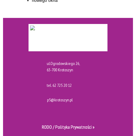
ul.Ogrodowskiego 26,
63-700 Krotoszyn
tel.
62 725 20 12
p5@krotoszyn.pl
RODO / Polityka Prywatności »