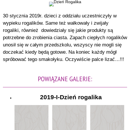
30 stycznia 2019r. dzieci z oddziału uczestniczyły w
wypieku rogalików. Same też wałkowały i zwijały
rogaliki, również dowiedziały się jakie produkty są
potrzebne do zrobienia ciasta. Zapach ciepłych rogalików
unosił się w całym przedszkolu, wszyscy nie mogli się
doczekać kiedy będą gotowe. Na koniec każdy mógł
spróbować tego smakołyku. Oczywiście palce lizać…!!!
POWIĄZANE GALERIE:
2019-I-Dzień rogalika