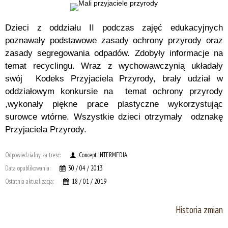
Dzieci z oddziału II podczas zajęć edukacyjnych
poznawały podstawowe zasady ochrony przyrody oraz
zasady segregowania odpadów. Zdobyły informacje na
temat recyclingu. Wraz z wychowawczynią układały
swój Kodeks Przyjaciela Przyrody, brały udział w
oddziałowym konkursie na temat ochrony przyrody
,wykonały piękne prace plastyczne wykorzystując
surowce wtórne. Wszystkie dzieci otrzymały odznakę
Przyjaciela Przyrody.
Odpowiedzialny za treść:
Concept INTERMEDIA
Data opublikowania:
30 / 04 / 2013
Ostatnia aktualizacja:
18 / 01 / 2019
Historia zmian