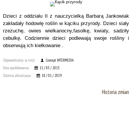
Dzieci z oddziału II z nauczycielką Barbarą Jankowiak
zakładały hodowlę roślin w kąciku przyrody. Dzieci siały
rzeżuchę, owies wielkanocny,fasolkę, kwiaty, sadziły
cebulkę. Codziennie dzieci podlewają swoje rośliny i
obserwują ich kiełkowanie .
Odpowiedzialny za treść:
Concept INTERMEDIA
Data opublikowania:
11 / 03 / 2013
Ostatnia aktualizacja:
18 / 01 / 2019
Historia zmian