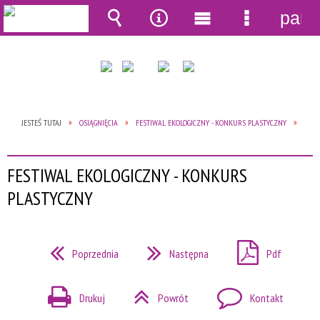
pane
Wyszukiwarka
Narzędzia
Menu
Menu
główne
szczegół
JESTEŚ TUTAJ
OSIĄGNIĘCIA
FESTIWAL EKOLOGICZNY - KONKURS PLASTYCZNY
FESTIWAL EKOLOGICZNY - KONKURS
PLASTYCZNY
Poprzednia
Następna
Pdf
Drukuj
Powrót
Kontakt