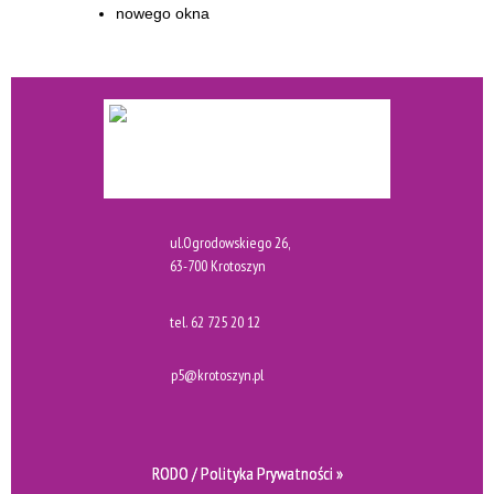
ul.Ogrodowskiego 26,
63-700 Krotoszyn
tel.
62 725 20 12
p5@krotoszyn.pl
RODO / Polityka Prywatności »