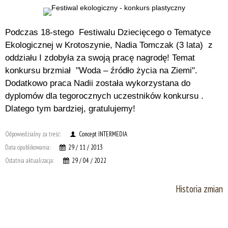
Podczas 18-stego Festiwalu Dziecięcego o Tematyce
Ekologicznej w Krotoszynie, Nadia Tomczak (3 lata) z
oddziału I zdobyła za swoją pracę nagrodę! Temat
konkursu brzmiał "Woda – źródło życia na Ziemi".
Dodatkowo praca Nadii została wykorzystana do
dyplomów dla tegorocznych uczestników konkursu .
Dlatego tym bardziej, gratulujemy!
Odpowiedzialny za treść:
Concept INTERMEDIA
Data opublikowania:
29 / 11 / 2013
Ostatnia aktualizacja:
29 / 04 / 2022
Historia zmian